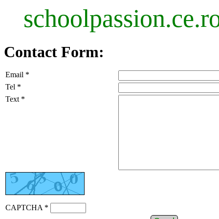
schoolpassion.ce.r
Contact Form:
Email *
Tel *
Text *
CAPTCHA *